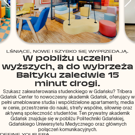
LŚNIĄCE, NOWE I SZYBKO SIĘ WYPRZEDAJĄ.
W pobliżu uczelni
wyższych, a do wybrzeża
Bałtyku zaledwie 15
minut drogi.
Szukasz zakwaterowania studenckiego w Gdańsku? Tribera
Gdańsk Center to nowoczesny akademik Gdańsk, oferujący w
pełni umeblowane studia i współdzielone apartamenty, media
w cenie, przestrzenie do nauki, strefy wspólne, siłownię oraz
aktywną społeczność studentów. Ten prywatny akademik
Gdańsk znajduje się w pobliżu Politechniki Gdańskiej,
Gdańskiego Uniwersytetu Medycznego oraz głównych
połączeń komunikacyjnych.
DEFINE YOUR ERA.