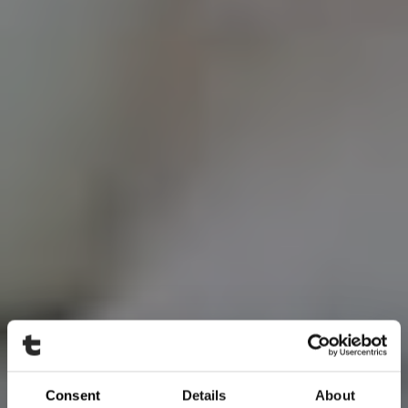
Consent
Details
About