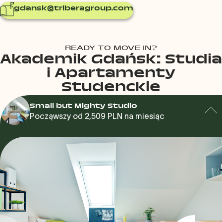
gdansk@triberagroup.com
READY TO MOVE IN?
Akademik Gdańsk: Studia
i Apartamenty
Studenckie
Small but Mighty Studio
Począwszy od 2,509 PLN na miesiąc