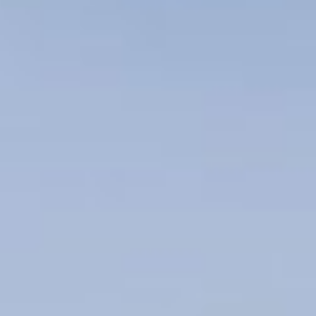
NETHERLANDS
Rotterdam
MILESTONE Chapter Lucia