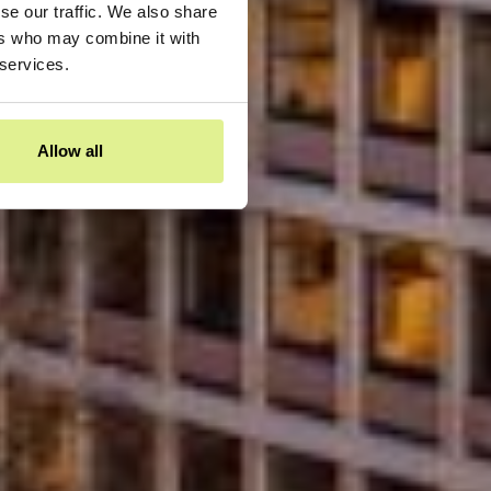
se our traffic. We also share
ers who may combine it with
 services.
Allow all