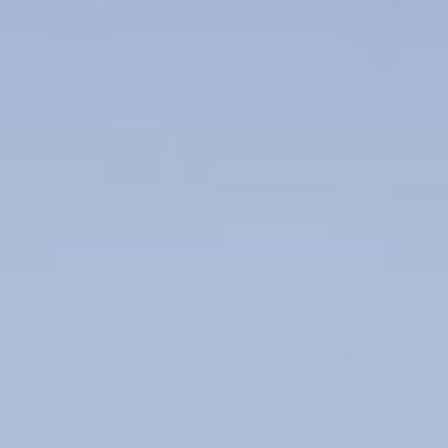
BaseStack Bryggen