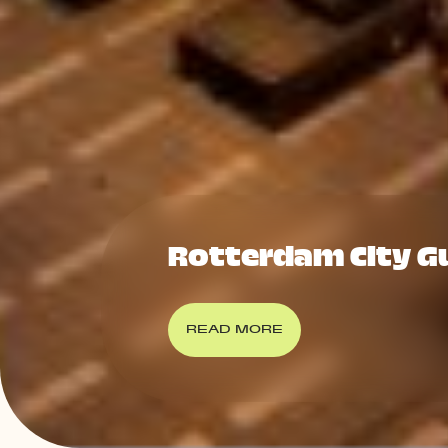
Rotterdam City G
READ MORE