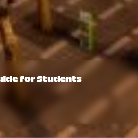
uide for Students