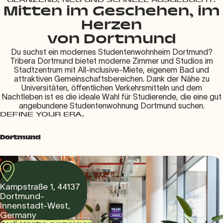
GLÄNZEND, NEU UND SCHNELL AUSGEBUCHT.
Mitten im Geschehen, im
Herzen
von Dortmund
Du suchst ein modernes Studentenwohnheim Dortmund?
Tribera Dortmund bietet moderne Zimmer und Studios im
Stadtzentrum mit All-inclusive-Miete, eigenem Bad und
attraktiven Gemeinschaftsbereichen. Dank der Nähe zu
Universitäten, öffentlichen Verkehrsmitteln und dem
Nachtleben ist es die ideale Wahl für Studierende, die eine gut
angebundene Studentenwohnung Dortmund suchen.
DEFINE YOUR ERA.
Dortmund
Kampstraße 1, 44137
Dortmund-
Innenstadt-West,
Germany