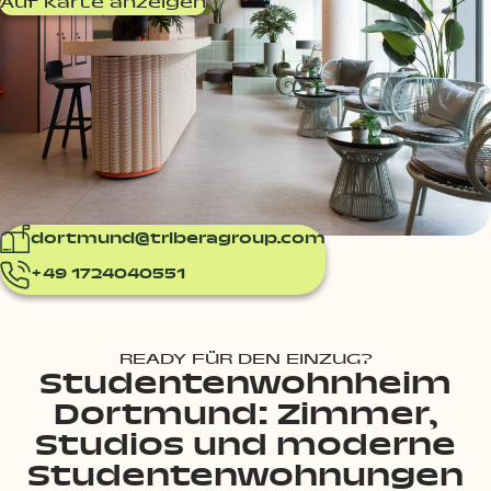
Auf Karte anzeigen
dortmund@triberagroup.com
+49 1724040551
READY FÜR DEN EINZUG?
Studentenwohnheim
Dortmund: Zimmer,
Studios und moderne
Studentenwohnungen