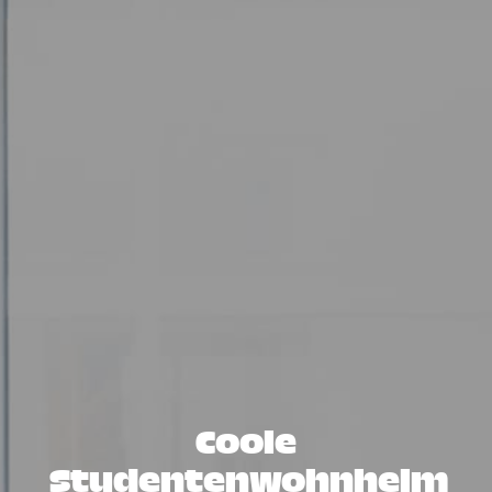
Coole
Studentenwohnheim