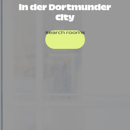
in der Dortmunder
City
Search rooms