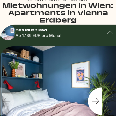
READY FÜR DEN EINZUG?
Mietwohnungen in Wien:
Apartments in Vienna
Erdberg
Das Plush Pad
Ab 1,189 EUR pro Monat