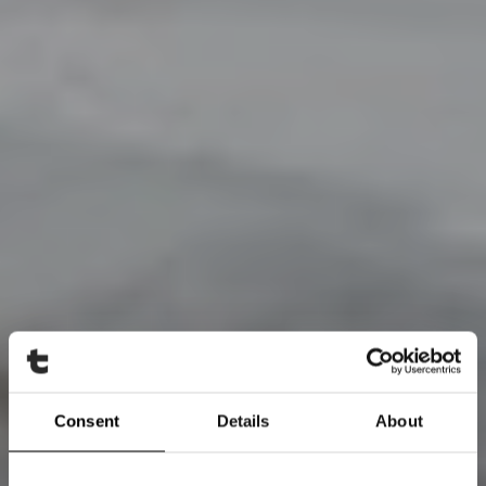
Consent
Details
About