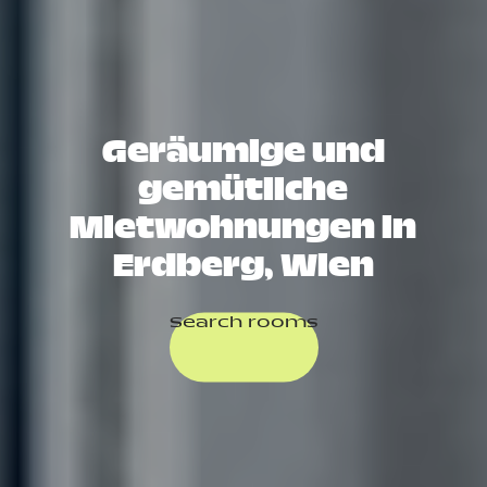
Geräumige und
gemütliche
Mietwohnungen in
Erdberg, Wien
Search rooms