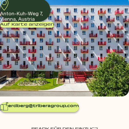
Anton-Kuh-Weg 7,
Vienna, Austria
Auf Karte anzeigen
erdberg@triberagroup.com