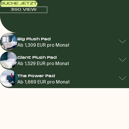
BUCHE JETZT
360 VIEW
Big Plush Pad
Ab 1,309 EUR pro Monat
Giant Plush Pad
Ab 1,529 EUR pro Monat
The Power Pad
Ab 1,669 EUR pro Monat
Direkt bei den Unis, zu Fuß in die City
und im Handumdrehen am Flughafen.